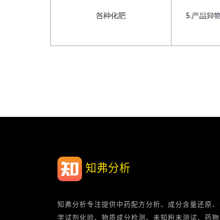
知弗分析
知弗分析专注提供中药配方分析、成分含量还原、
学试剂化验、物质成分检测、未知粉末测试、药物