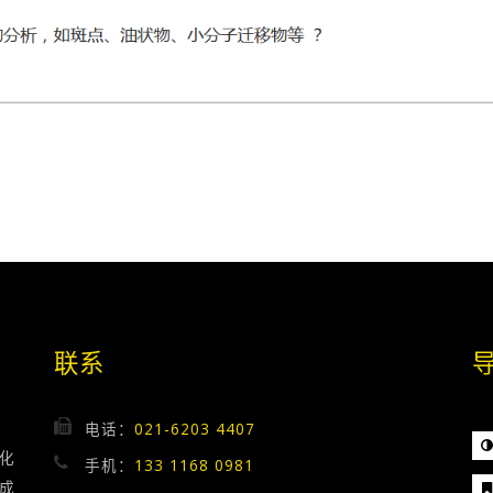
联系
电话：
021-6203 4407
化
手机：
133 1168 0981
成